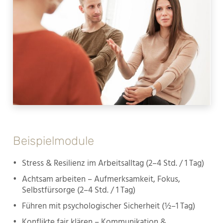
Beispielmodule
•
Stress & Resilienz im Arbeitsalltag (2–4 Std. / 1 Tag)
•
Achtsam arbeiten – Aufmerksamkeit, Fokus,
Selbstfürsorge (2–4 Std. / 1 Tag)
•
Führen mit psychologischer Sicherheit (½–1 Tag)
•
Konflikte fair klären – Kommunikation &