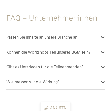
FAQ – Unternehmer:innen
Passen Sie Inhalte an unsere Branche an?
Können die Workshops Teil unseres BGM sein?
Gibt es Unterlagen für die Teilnehmenden?
Wie messen wir die Wirkung?
ANRUFEN