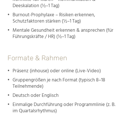
Deeskalation (½–1 Tag)
•
Burnout-Prophylaxe – Risiken erkennen,
Schutzfaktoren stärken (½–1 Tag)
•
Mentale Gesundheit erkennen & ansprechen (für
Führungskräfte / HR) (½–1 Tag)
Formate & Rahmen
•
Präsenz (inhouse) oder online (Live-Video)
•
Gruppengrößen je nach Format (typisch 8–18
Teilnehmende)
•
Deutsch oder Englisch
•
Einmalige Durchführung oder Programmlinie (z. B.
im Quartalsrhythmus)