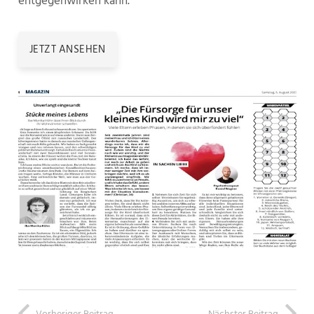
entgegenwirken kann.
JETZT ANSEHEN