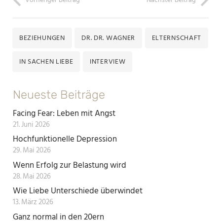
Vorheriger Beitrag
Nächster Beitrag
BEZIEHUNGEN
DR. DR. WAGNER
ELTERNSCHAFT
IN SACHEN LIEBE
INTERVIEW
Neueste Beiträge
Facing Fear: Leben mit Angst
21. Juni 2026
Hochfunktionelle Depression
29. Mai 2026
Wenn Erfolg zur Belastung wird
28. Mai 2026
Wie Liebe Unterschiede überwindet
13. März 2026
Ganz normal in den 20ern