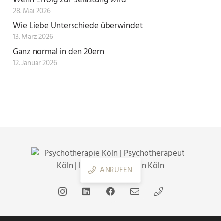
28. Mai 2026
Wie Liebe Unterschiede überwindet
13. März 2026
Ganz normal in den 20ern
12. Januar 2026
ANRUFEN