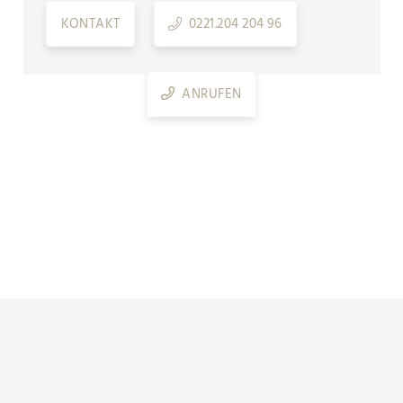
KONTAKT
0221.204 204 96
ANRUFEN