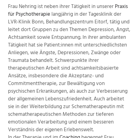
Frau Nehring ist neben ihrer Tätigkeit in unserer
Praxis
für Psychotherapie
langjährig in der Tagesklinik der
LVR-Klinik Bonn, Behandlungszentrum Eitorf, tätig und
leitet dort Gruppen zu den Themen Depression, Angst,
Achtsamkeit sowie Entspannung. In ihrer ambulanten
Tätigkeit hat sie Patient:innen mit unterschiedlichsten
Anliegen, wie Ängste, Depressionen, Zwänge oder
Traumata behandelt. Schwerpunkte ihrer
therapeutischen Arbeit sind achtsamkeitsbasierte
Ansätze, insbesondere die Akzeptanz- und
Commitmenttherapie, zur Bewältigung von
psychischen Erkrankungen, als auch zur Verbesserung
der allgemeinen Lebenszufriedenheit. Auch arbeitet
sie in der Weiterbildung zur Schematherapeutin mit
schematherapeutischen Methoden zur tieferen
emotionalen Verarbeitung und einem besseren
Verständnis der eigenen Erlebenswelt.
In der Therapie und im
Coaching
begegnet Frau